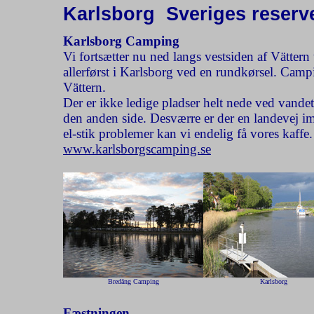
Karlsborg  Sveriges reser
Karlsborg Camping
Vi fortsætter nu ned langs vestsiden af Vättern
allerførst i Karlsborg ved en rundkørsel. Camp
Vättern.
Der er ikke ledige pladser helt nede ved vandet
den anden side. Desværre er der en landevej ime
el-stik problemer kan vi endelig få vores kaff
www.karlsborgscamping.se
Bredäng Camping
Karlsborg
Fæstningen